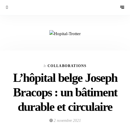
In
COLLABORATIONS
L’hôpital belge Joseph
Bracops : un bâtiment
durable et circulaire
2 novembre 2021