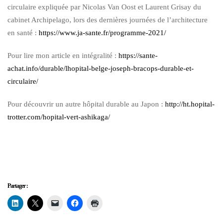
circulaire expliquée par Nicolas Van Oost et Laurent Grisay du
cabinet Archipelago, lors des dernières journées de l’architecture
en santé :
https://www.ja-sante.fr/programme-2021/
Pour lire mon article en intégralité :
https://sante-
achat.info/durable/lhopital-belge-joseph-bracops-durable-et-
circulaire/
Pour découvrir un autre hôpital durable au Japon :
http://ht.hopital-
trotter.com/hopital-vert-ashikaga/
Partager :