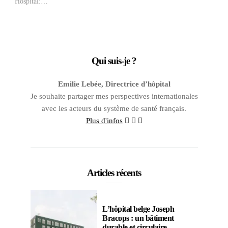
Hospital:…
Qui suis-je ?
Emilie Lebée, Directrice d’hôpital
Je souhaite partager mes perspectives internationales
avec les acteurs du système de santé français.
Plus d'infos
Articles récents
L’hôpital belge Joseph
Bracops : un bâtiment
durable et circulaire