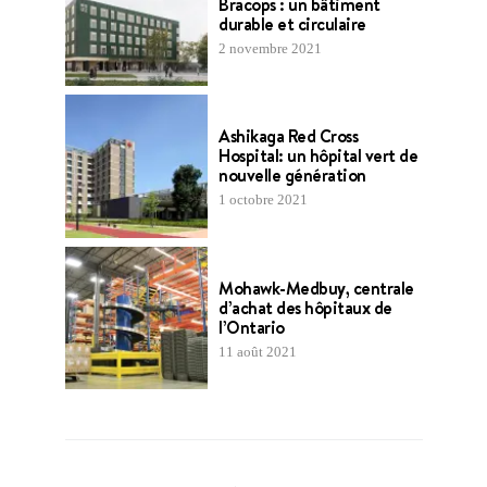
Bracops : un bâtiment
durable et circulaire
2 novembre 2021
Ashikaga Red Cross
Hospital: un hôpital vert de
nouvelle génération
1 octobre 2021
Mohawk-Medbuy, centrale
d’achat des hôpitaux de
l’Ontario
11 août 2021