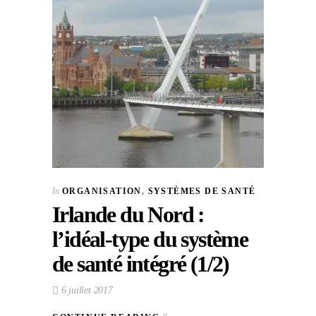
In
ORGANISATION
,
SYSTÈMES DE SANTÉ
Irlande du Nord :
l’idéal-type du système
de santé intégré (1/2)
6 juillet 2017