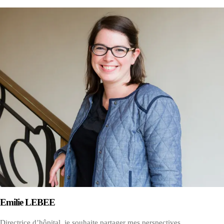
Emilie LEBEE
Directrice d’hôpital, je souhaite partager mes perspectives