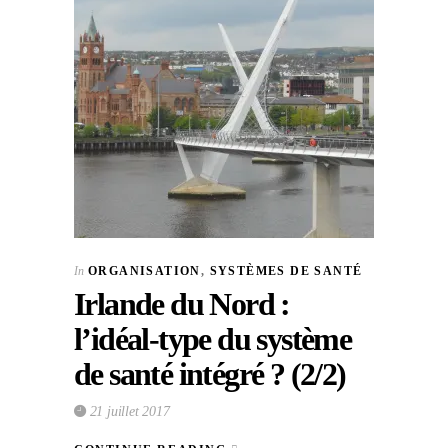
In
ORGANISATION
,
SYSTÈMES DE SANTÉ
Irlande du Nord :
l’idéal-type du système
de santé intégré ? (2/2)
21 juillet 2017