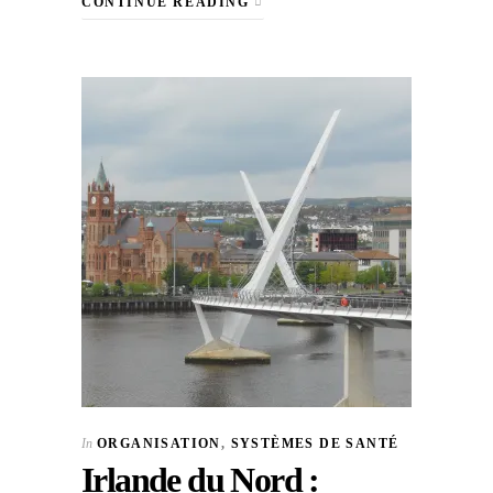
CONTINUE READING
In
ORGANISATION
,
SYSTÈMES DE SANTÉ
Irlande du Nord :