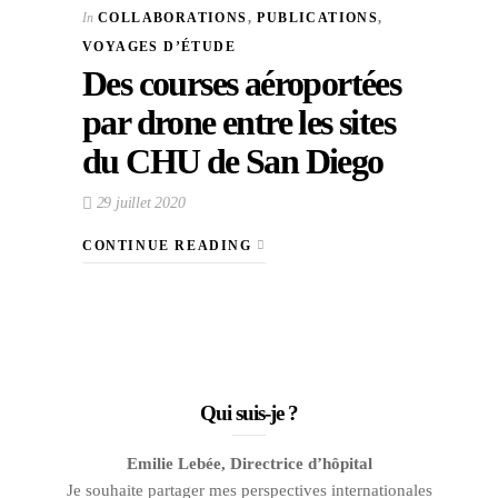
In
COLLABORATIONS
,
PUBLICATIONS
,
VOYAGES D’ÉTUDE
Des courses aéroportées
par drone entre les sites
du CHU de San Diego
29 juillet 2020
CONTINUE READING
Qui suis-je ?
Emilie Lebée, Directrice d’hôpital
Je souhaite partager mes perspectives internationales