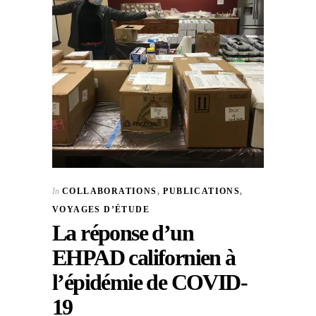
In
COLLABORATIONS
,
PUBLICATIONS
,
VOYAGES D’ÉTUDE
La réponse d’un
EHPAD californien à
l’épidémie de COVID-
19