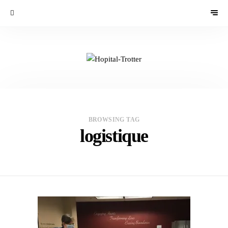
BROWSING TAG
logistique