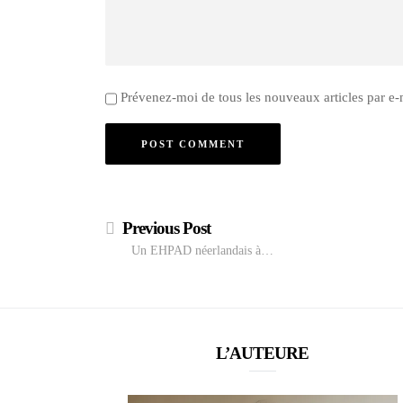
Prévenez-moi de tous les nouveaux articles par e-
Previous Post
Un EHPAD néerlandais à…
L’AUTEURE