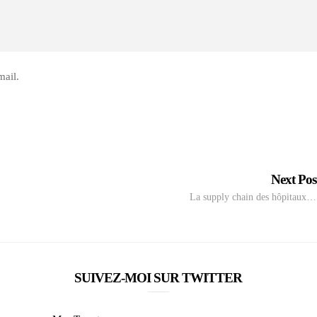
mail.
Next Po
La supply chain des hôpitaux…
SUIVEZ-MOI SUR TWITTER