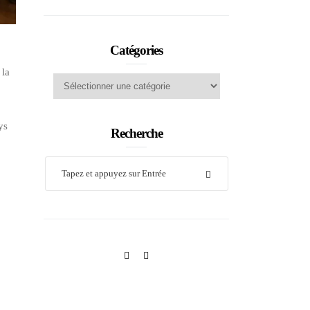
Catégories
 la
Catégories
ys
Recherche