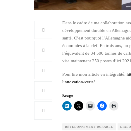
Dans le cadre de ma collaboration ave
développement durable en Allemagne: 
santé. C’est pourquoi l’Allemagne ai
économies à la clef. En trois ans, u
l’équivalent de 34 500 tonnes de carb
vise maintenant 250 postes d’ici 2021
Pour lire mon article en intégralité:
ht
linnovation-verte/
Partager :
DÉVELOPPEMENT DURABLE
DIAL