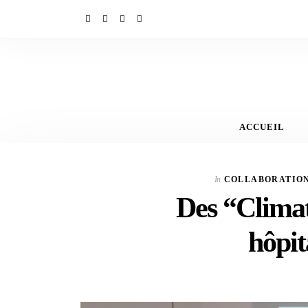
ACCUEIL
In
COLLABORATIO
Des “Clima
hôpi