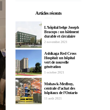
Articles récents
L’hôpital belge Joseph
Bracops : un bâtiment
durable et circulaire
2 novembre 2021
Ashikaga Red Cross
Hospital: un hôpital
vert de nouvelle
génération
1 octobre 2021
Mohawk-Medbuy,
centrale d’achat des
hôpitaux de l’Ontario
11 août 2021