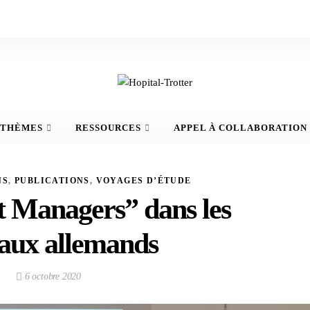
THÈMES
RESSOURCES
APPEL À COLLABORATION
NS
,
PUBLICATIONS
,
VOYAGES D’ÉTUDE
t Managers” dans les
taux allemands
6 octobre 2020