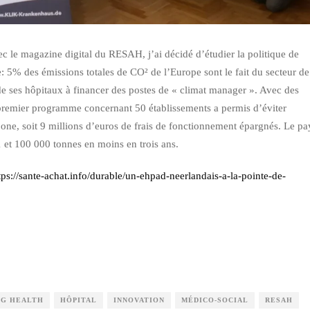
c le magazine digital du RESAH, j’ai décidé d’étudier la politique de
5% des émissions totales de CO² de l’Europe sont le fait du secteur de
de ses hôpitaux à financer des postes de « climat manager ». Avec des
n premier programme concernant 50 établissements a permis d’éviter
one, soit 9 millions d’euros de frais de fonctionnement épargnés. Le pa
 et 100 000 tonnes en moins en trois ans.
tps://sante-achat.info/durable/un-ehpad-neerlandais-a-la-pointe-de-
OG HEALTH
HÔPITAL
INNOVATION
MÉDICO-SOCIAL
RESAH