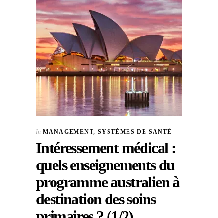
In
MANAGEMENT
,
SYSTÈMES DE SANTÉ
Intéressement médical :
quels enseignements du
programme australien à
destination des soins
primaires ? (1/2)