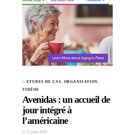
In
ETUDES DE CAS
,
ORGANISATION
,
VIDÉOS
Avenidas : un accueil de
jour intégré à
l’américaine
13 juin 2019