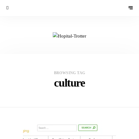
BROWSING TAG
culture