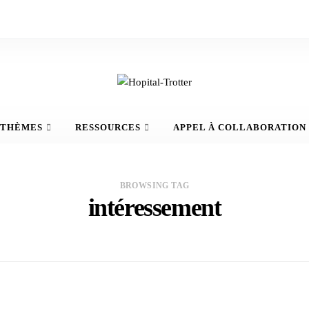
THÈMES
RESSOURCES
APPEL À COLLABORATION
BROWSING TAG
intéressement