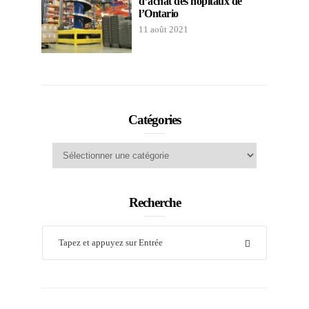
d’achat des hôpitaux de
l’Ontario
11 août 2021
Catégories
Catégories
Recherche