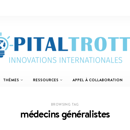
THÈMES
RESSOURCES
APPEL À COLLABORATION
BROWSING TAG
médecins généralistes