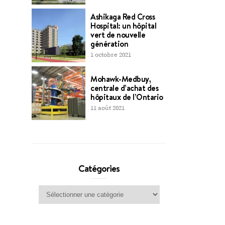
Ashikaga Red Cross
Hospital: un hôpital
vert de nouvelle
génération
1 octobre 2021
Mohawk-Medbuy,
centrale d’achat des
hôpitaux de l’Ontario
11 août 2021
Catégories
Catégories