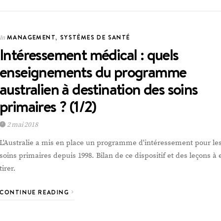
MANAGEMENT
,
SYSTÈMES DE SANTÉ
In
Intéressement médical : quels
enseignements du programme
australien à destination des soins
primaires ? (1/2)
2 mai 2018
L'Australie a mis en place un programme d'intéressement pour le
soins primaires depuis 1998. Bilan de ce dispositif et des leçons à 
tirer.
CONTINUE READING