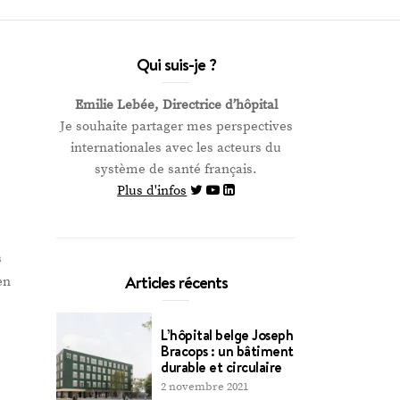
Qui suis-je ?
Emilie Lebée, Directrice d’hôpital
Je souhaite partager mes perspectives
internationales avec les acteurs du
système de santé français.
Plus d'infos
s
Articles récents
en
L’hôpital belge Joseph
Bracops : un bâtiment
durable et circulaire
2 novembre 2021