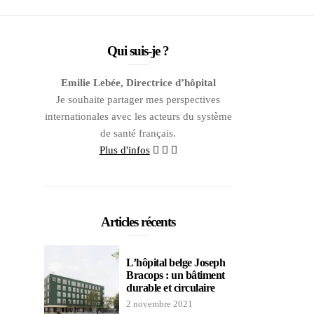
Qui suis-je ?
Emilie Lebée, Directrice d’hôpital
Je souhaite partager mes perspectives
internationales avec les acteurs du système
de santé français.
Plus d'infos
Articles récents
L’hôpital belge Joseph
Bracops : un bâtiment
durable et circulaire
2 novembre 2021