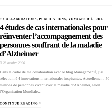
In
COLLABORATIONS
,
PUBLICATIONS
,
VOYAGES D’ÉTUDE
4 études de cas internationales pour
réinventer l’accompagnement des
personnes souffrant de la maladie
d’Alzheimer
26 octobre 2020
Dans le cadre de ma collaboration avec le blog ManagerSanté, j’ai
sélectionné 4 innovations internationales inspirantes. Actuellement, 50
millions de personnes vivent avec la maladie d’Alzheimer, selon
l’Organisation Mondiale…
CONTINUE READING