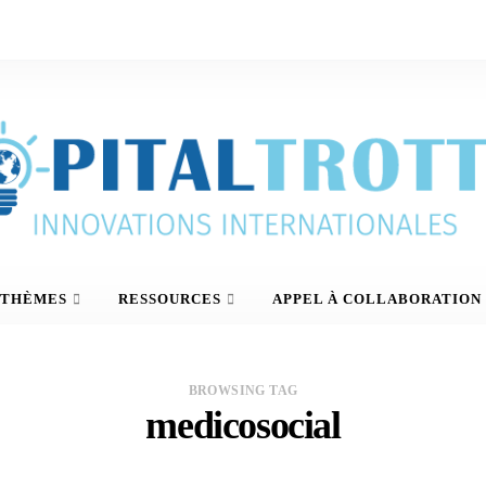
THÈMES
RESSOURCES
APPEL À COLLABORATION
BROWSING TAG
medicosocial