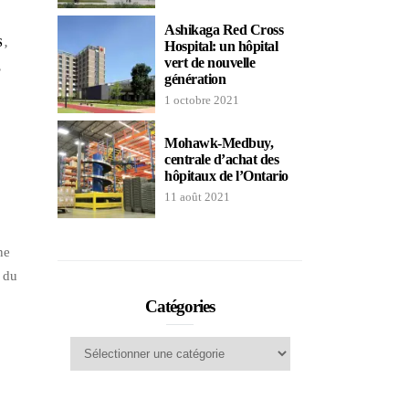
Ashikaga Red Cross
S
,
Hospital: un hôpital
vert de nouvelle
,
génération
1 octobre 2021
Mohawk-Medbuy,
centrale d’achat des
hôpitaux de l’Ontario
11 août 2021
ne
l du
Catégories
Catégories