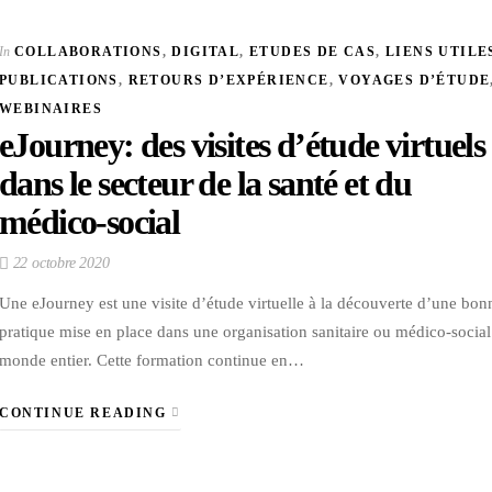
In
COLLABORATIONS
,
DIGITAL
,
ETUDES DE CAS
,
LIENS UTILE
PUBLICATIONS
,
RETOURS D’EXPÉRIENCE
,
VOYAGES D’ÉTUDE
WEBINAIRES
eJourney: des visites d’étude virtuels
dans le secteur de la santé et du
médico-social
22 octobre 2020
Une eJourney est une visite d’étude virtuelle à la découverte d’une bon
pratique mise en place dans une organisation sanitaire ou médico-socia
monde entier. Cette formation continue en…
CONTINUE READING