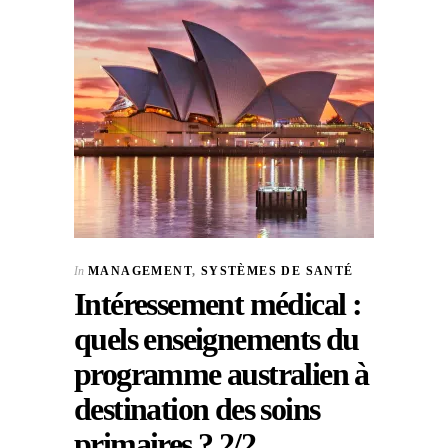
In
MANAGEMENT
,
SYSTÈMES DE SANTÉ
Intéressement médical :
quels enseignements du
programme australien à
destination des soins
primaires ? 2/2