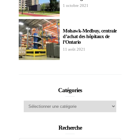
1 octobre 2021
Mohawk-Medbuy, centrale
d’achat des hôpitaux de
l’Ontario
11 août 2021
Catégories
Catégories
Recherche