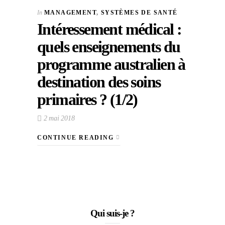
In
MANAGEMENT
,
SYSTÈMES DE SANTÉ
Intéressement médical :
quels enseignements du
programme australien à
destination des soins
primaires ? (1/2)
2 mai 2018
CONTINUE READING
Qui suis-je ?