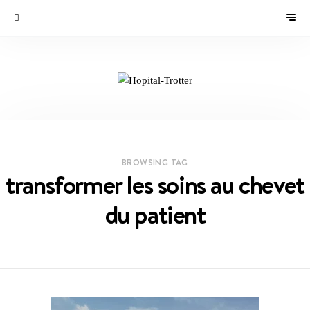
BROWSING TAG
transformer les soins au chevet
du patient