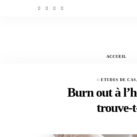
ACCUEIL
In
ETUDES DE CAS
Burn out à l’h
trouve-t