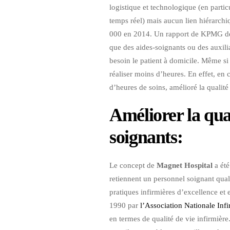
logistique et technologique (en partic
temps réel) mais aucun lien hiérarch
000 en 2014. Un rapport de KPMG de 2
que des aides-soignants ou des auxili
besoin le patient à domicile. Même si l
réaliser moins d’heures. En effet, en
d’heures de soins, amélioré la qualité
Améliorer la qual
soignants
:
Le concept de
Magnet Hospital
a été
retiennent un personnel soignant qual
pratiques infirmières d’excellence et
1990 par
l’Association Nationale Inf
en termes de qualité de vie infirmi