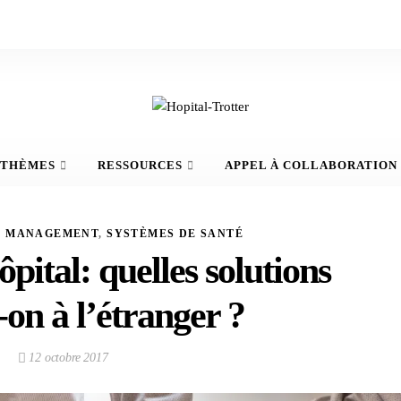
THÈMES
RESSOURCES
APPEL À COLLABORATION
,
MANAGEMENT
,
SYSTÈMES DE SANTÉ
ôpital: quelles solutions
-on à l’étranger ?
12 octobre 2017