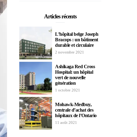
Articles récents
L’hôpital belge Joseph
Bracops : un bâtiment
durable et circulaire
2 novembre 2021
Ashikaga Red Cross
Hospital: un hôpital
vert de nouvelle
génération
1 octobre 2021
Mohawk-Medbuy,
centrale d’achat des
hôpitaux de l’Ontario
11 août 2021