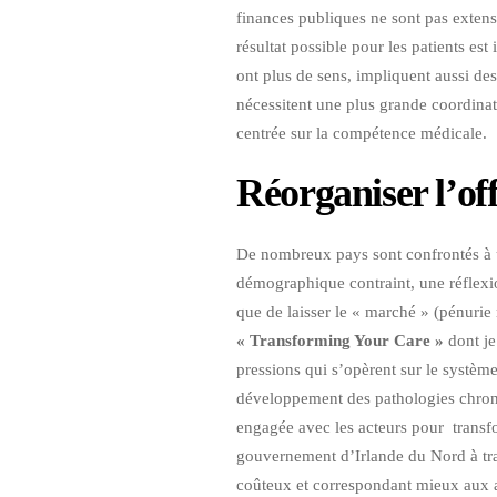
finances publiques ne sont pas extensi
résultat possible pour les patients es
ont plus de sens, impliquent aussi des
nécessitent une plus grande coordinat
centrée sur la compétence médicale.
Réorganiser l’off
De nombreux pays sont confrontés à 
démographique contraint, une réflexion
que de laisser le « marché » (pénurie
« Transforming Your Care »
dont je
pressions qui s’opèrent sur le système
développement des pathologies chroni
engagée avec les acteurs pour transf
gouvernement d’Irlande du Nord à tran
coûteux et correspondant mieux aux at