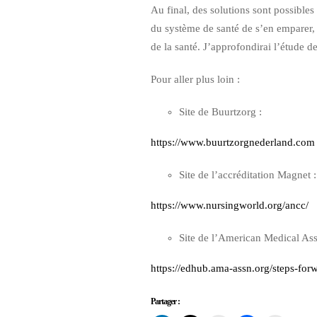
Au final, des solutions sont possibles
du système de santé de s’en emparer, 
de la santé. J’approfondirai l’étude d
Pour aller plus loin :
Site de Buurtzorg :
https://www.buurtzorgnederland.com
Site de l’accréditation Magnet :
https://www.nursingworld.org/ancc/
Site de l’American Medical Ass
https://edhub.ama-assn.org/steps-for
Partager :