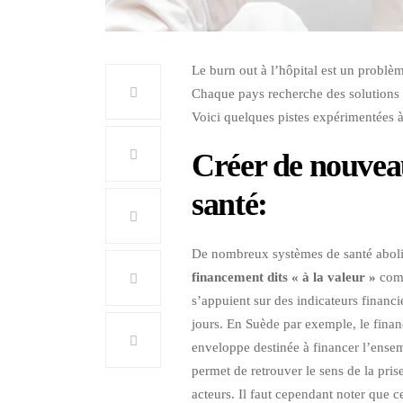
Le burn out à l’hôpital est un probl
Chaque pays recherche des solutions 
Voici quelques pistes expérimentées à
Créer de nouvea
santé
:
De nombreux systèmes de santé aboliss
financement dits
« à la valeur »
comm
s’appuient sur des indicateurs financ
jours. En Suède par exemple, le finan
enveloppe destinée à financer l’ensem
permet de retrouver le sens de la prise
acteurs. Il faut cependant noter que