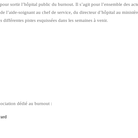
 pour sortir l’hôpital public du burnout. Il s’agit pour l’ensemble des act
de l’aide-soignant au chef de service, du directeur d’hôpital au ministèr
es différentes pistes esquissées dans les semaines à venir.
ociation dédié au burnout :
ward