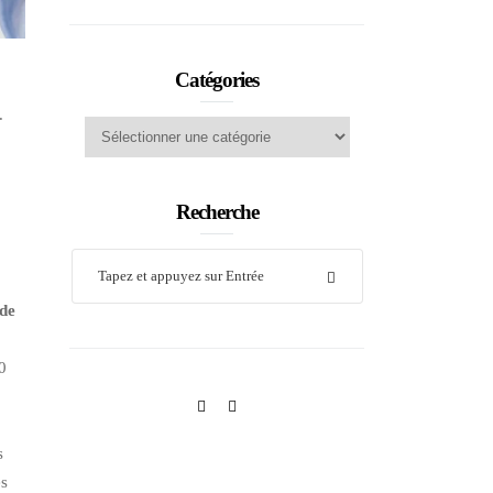
Catégories
.
Catégories
Recherche
de
30
s
es