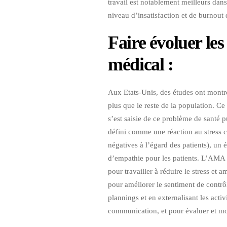
travail est notablement meilleurs dan
niveau d’insatisfaction et de burnout 
Faire évoluer les
médical :
Aux Etats-Unis, des études ont montr
plus que le reste de la population. C
s’est saisie de ce problème de santé 
défini comme une réaction au stress c
négatives à l’égard des patients), u
d’empathie pour les patients. L’AMA 
pour travailler à réduire le stress et
pour améliorer le sentiment de contrô
plannings et en externalisant les act
communication, et pour évaluer et mon