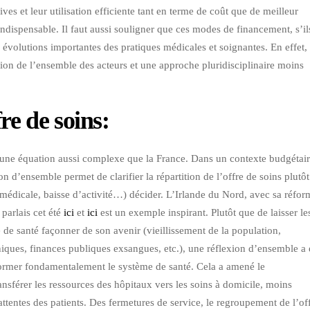
ves et leur utilisation efficiente tant en terme de coût que de meilleur
t indispensable. Il faut aussi souligner que ces modes de financement, s’il
 évolutions importantes des pratiques médicales et soignantes. En effet, 
ion de l’ensemble des acteurs et une approche pluridisciplinaire moins
re de soins
:
une équation aussi complexe que la France. Dans un contexte budgétair
 d’ensemble permet de clarifier la répartition de l’offre de soins plutôt
 médicale, baisse d’activité…) décider. L’Irlande du Nord, avec sa réfor
 parlais cet été
ici
et
ici
est un exemple inspirant. Plutôt que de laisser le
 de santé façonner de son avenir (vieillissement de la population,
ques, finances publiques exsangues, etc.), une réflexion d’ensemble a 
ormer fondamentalement le système de santé. Cela a amené le
sférer les ressources des hôpitaux vers les soins à domicile, moins
tentes des patients. Des fermetures de service, le regroupement de l’of