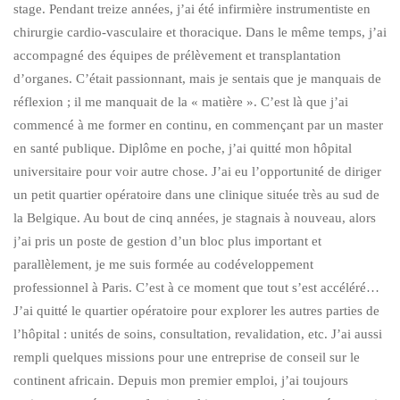
stage. Pendant treize années, j’ai été infirmière instrumentiste en
chirurgie cardio-vasculaire et thoracique. Dans le même temps, j’ai
accompagné des équipes de prélèvement et transplantation
d’organes. C’était passionnant, mais je sentais que je manquais de
réflexion ; il me manquait de la « matière ». C’est là que j’ai
commencé à me former en continu, en commençant par un master
en santé publique. Diplôme en poche, j’ai quitté mon hôpital
universitaire pour voir autre chose. J’ai eu l’opportunité de diriger
un petit quartier opératoire dans une clinique située très au sud de
la Belgique. Au bout de cinq années, je stagnais à nouveau, alors
j’ai pris un poste de gestion d’un bloc plus important et
parallèlement, je me suis formée au codéveloppement
professionnel à Paris. C’est à ce moment que tout s’est accéléré…
J’ai quitté le quartier opératoire pour explorer les autres parties de
l’hôpital : unités de soins, consultation, revalidation, etc. J’ai aussi
rempli quelques missions pour une entreprise de conseil sur le
continent africain. Depuis mon premier emploi, j’ai toujours