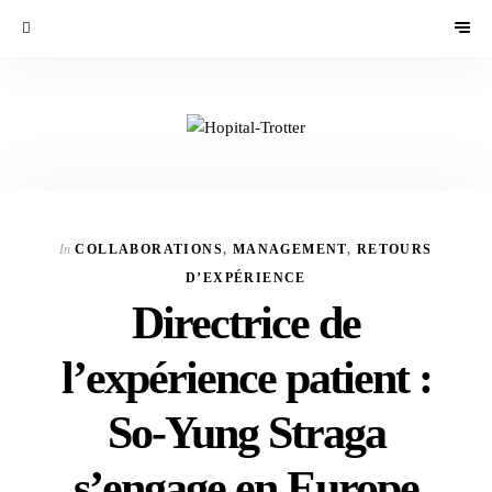
In
COLLABORATIONS
,
MANAGEMENT
,
RETOURS
D’EXPÉRIENCE
Directrice de
l’expérience patient :
So-Yung Straga
s’engage en Europe