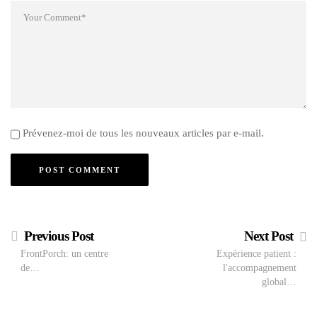
Prévenez-moi de tous les nouveaux articles par e-mail.
Previous Post
Next Post
FrontPorch: un centre
Expérience patient :
de…
l'accompagnement
global…