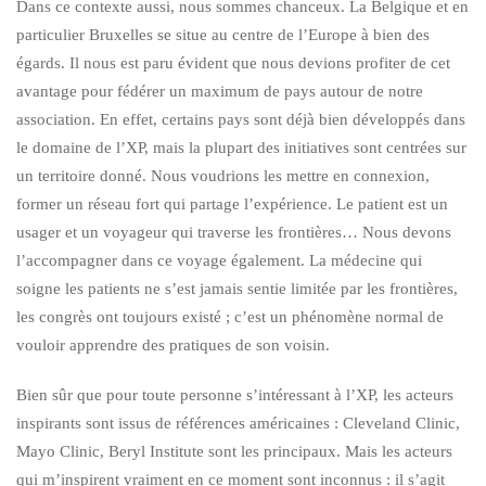
Dans ce contexte aussi, nous sommes chanceux. La Belgique et en
particulier Bruxelles se situe au centre de l’Europe à bien des
égards. Il nous est paru évident que nous devions profiter de cet
avantage pour fédérer un maximum de pays autour de notre
association. En effet, certains pays sont déjà bien développés dans
le domaine de l’XP, mais la plupart des initiatives sont centrées sur
un territoire donné. Nous voudrions les mettre en connexion,
former un réseau fort qui partage l’expérience. Le patient est un
usager et un voyageur qui traverse les frontières… Nous devons
l’accompagner dans ce voyage également. La médecine qui
soigne les patients ne s’est jamais sentie limitée par les frontières,
les congrès ont toujours existé ; c’est un phénomène normal de
vouloir apprendre des pratiques de son voisin.
Bien sûr que pour toute personne s’intéressant à l’XP, les acteurs
inspirants sont issus de références américaines : Cleveland Clinic,
Mayo Clinic, Beryl Institute sont les principaux. Mais les acteurs
qui m’inspirent vraiment en ce moment sont inconnus : il s’agit