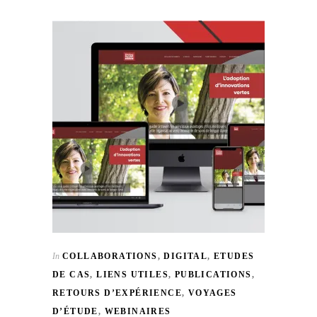
In
COLLABORATIONS
,
DIGITAL
,
ETUDES
DE CAS
,
LIENS UTILES
,
PUBLICATIONS
,
RETOURS D’EXPÉRIENCE
,
VOYAGES
D’ÉTUDE
,
WEBINAIRES