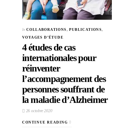
In
COLLABORATIONS
,
PUBLICATIONS
,
VOYAGES D’ÉTUDE
4 études de cas
internationales pour
réinventer
l’accompagnement des
personnes souffrant de
la maladie d’Alzheimer
26 octobre 2020
CONTINUE READING