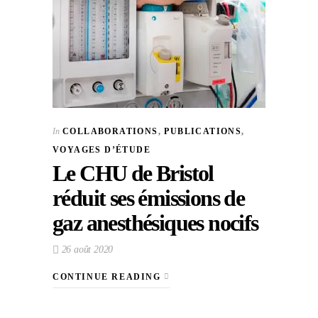
In
COLLABORATIONS
,
PUBLICATIONS
,
VOYAGES D’ÉTUDE
Le CHU de Bristol
réduit ses émissions de
gaz anesthésiques nocifs
26 août 2020
CONTINUE READING