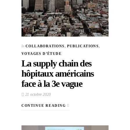
In
COLLABORATIONS
,
PUBLICATIONS
,
VOYAGES D’ÉTUDE
La supply chain des
hôpitaux américains
face à la 3e vague
21 octobre 2020
CONTINUE READING