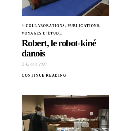
In
COLLABORATIONS
,
PUBLICATIONS
,
VOYAGES D’ÉTUDE
Robert, le robot-kiné
danois
12 août 2020
CONTINUE READING