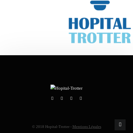
© 2018 Hopital-Trotter -
Mentions Légales