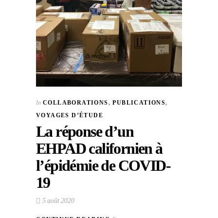
In
COLLABORATIONS
,
PUBLICATIONS
,
VOYAGES D’ÉTUDE
La réponse d’un
EHPAD californien à
l’épidémie de COVID-
19
5 août 2020