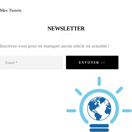
Mes Tweets
NEWSLETTER
Inscrivez-vous pour ne manquer aucun article ou actualité !