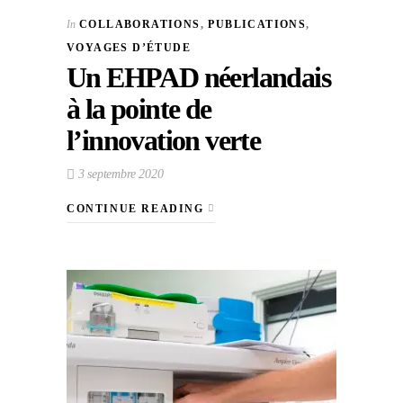
In
COLLABORATIONS
,
PUBLICATIONS
,
VOYAGES D’ÉTUDE
Un EHPAD néerlandais
à la pointe de
l’innovation verte
3 septembre 2020
CONTINUE READING