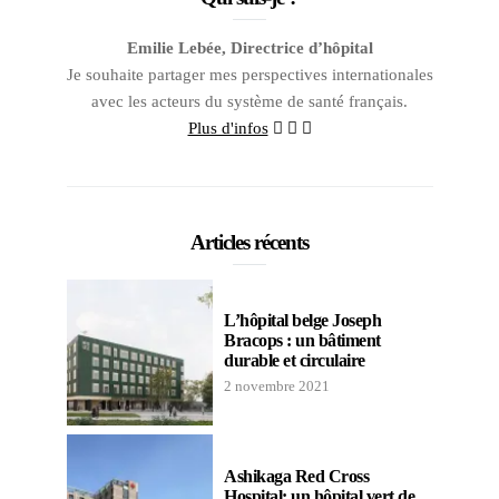
Emilie Lebée, Directrice d’hôpital
Je souhaite partager mes perspectives internationales
avec les acteurs du système de santé français.
Plus d'infos
Articles récents
L’hôpital belge Joseph
Bracops : un bâtiment
durable et circulaire
2 novembre 2021
Ashikaga Red Cross
Hospital: un hôpital vert de