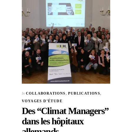
In
COLLABORATIONS
,
PUBLICATIONS
,
VOYAGES D’ÉTUDE
Des “Climat Managers”
dans les hôpitaux
allemands